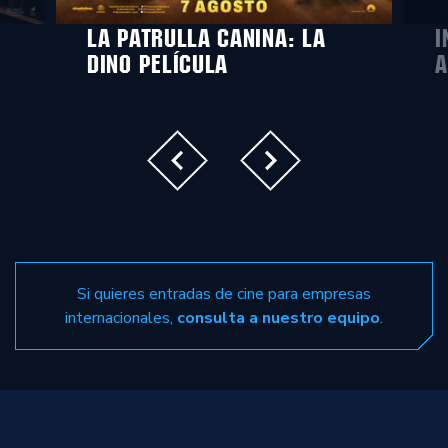
LA PATRULLA CANINA: LA
I
DINO PELÍCULA
A
Si quieres entradas de cine para empresas
internacionales,
consulta a nuestro equipo
.