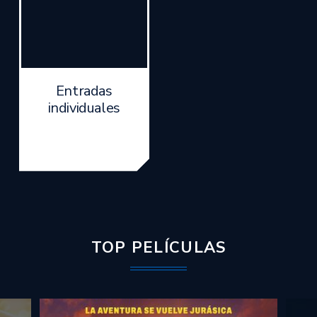
Entradas
individuales
Inicia sesión
TOP PELÍCULAS